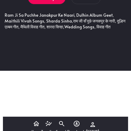
Ram Ji Sa Puchhe Janakpur Ke Naari, Dulhin Album Geet,
Maithili Vivah Songs, Sharda Sinha,राम जी सँ पुछे जनकपुर के नारी, दुल्हिन
एल्बम गीत, मैथिली विवाह गीत, शारदा सिन्हा,Wedding Songs, विवाह गीत
Account