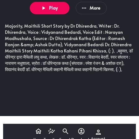
Play
More
Majority, Maithili Short Story by Dr Dhirendra, Writer : Dr.
Dhirendra, Voice : Vidyanand Bedardi, Voice Edit : Narayan
Madhushala, Source : Dr Dhirendrak Katha (Editor : Ramesh
Ranjan &amp; Ashok Dutta), Vidyanand Bedardi Dr. Dhirendra
Maithili Story Maithili Katha Kahani Pihani Khissa, (: ), ​ ​,बहुमत, डॉ
धीरेन्द्र द्वारा मैथिली लघु कथा, लेखक : डॉ. धीरेन्द्र, स्वर : विद्यानंद बेदर्दी, स्वर संपादन :
नारायण मधुशाला, स्रोत : डॉ धीरेन्द्रक कथा (संपादक : रमेश रंजन & अशोक दत्त),
विद्यानंद बेदर्दी डॉ. धीरेन्द्र मैथिली कहानी मैथिली कथा कहानी पिहानी खिस्सा, (: ), ​ ​
,Virah Songs, विरह गीत
Account